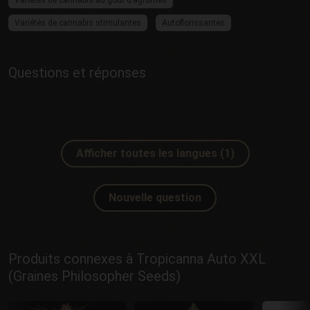
Variétés de cannabis au goût d’agrumes
Variétés de cannabis stimulantes
Autoflorissantes
Questions et réponses
Afficher toutes les langues (1)
Nouvelle question
Produits connexes à Tropicanna Auto XXL
(Graines Philosopher Seeds)