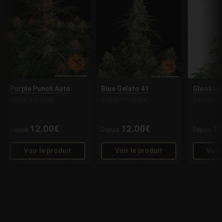
Purple Punch Auto
Blue Gelato 41
Glookie
BARNEY'S FARM
BARNEY'S FARM
BARNEY'S
12.00€
12.00€
1
Depuis
Depuis
Depuis
Voir le produit
Voir le produit
Voir