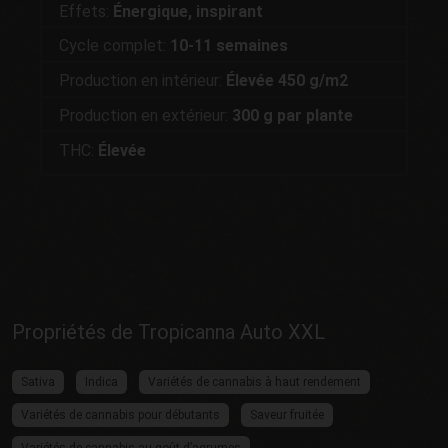
Effets:
Énergique, inspirant
Cycle complet:
10-11 semaines
Production en intérieur:
Élevée
450 g/m2
Production en extérieur:
300 g par plante
THC:
Élevée
Propriétés de Tropicanna Auto XXL
Sativa
Indica
Variétés de cannabis à haut rendement
Variétés de cannabis pour débutants
Saveur fruitée