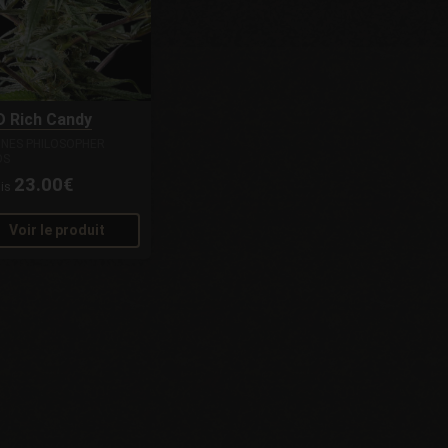
 Rich Candy
INES PHILOSOPHER
DS
23.00€
uis
Voir le produit