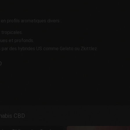
en profils aromatiques divers :
tropicales.
ues et profonds.
 par des hybrides US comme Gelato ou Zkittlez.
D
nnabis CBD