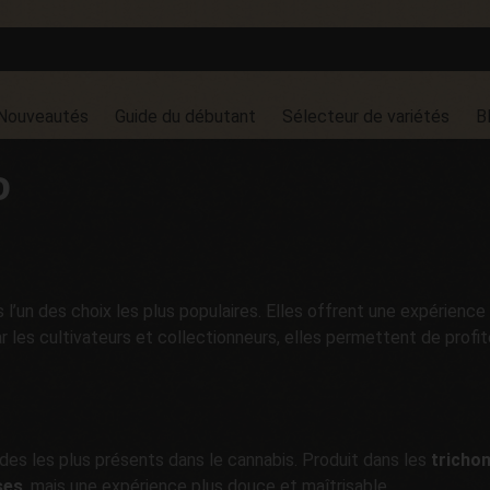
Nouveautés
Guide du débutant
Sélecteur de variétés
B
D
l’un des choix les plus populaires. Elles offrent une expérience 
les cultivateurs et collectionneurs, elles permettent de profit
des les plus présents dans le cannabis. Produit dans les
tricho
ses
, mais une expérience plus douce et maîtrisable.