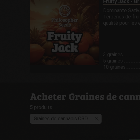
Fruity Jack - G
Dominante Sati
Terpènes de frui
qualité pour les e
3 graines
5 graines
10 graines
Acheter Graines de can
5
produits
Graines de cannabis CBD