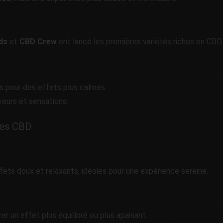
ds
et
CBD Crew
ont lancé les premières variétés riches en CBD
s pour des effets plus calmes.
eurs et sensations.
nes CBD
ets doux et relaxants, idéales pour une expérience sereine.
er un effet plus équilibré ou plus apaisant.