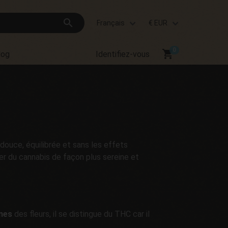
search
Français
€ EUR
shopping_cart
log
Identifiez-vous
douce, équilibrée et sans les effets
er du cannabis de façon plus sereine et
mes
des fleurs, il se distingue du THC car il