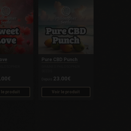
ove
Pure CBD Punch
HILOSOPHER
GRAINES PHILOSOPHER
SEEDS
.00€
23.00€
Depuis
 le produit
Voir le produit