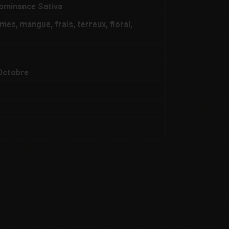
dominance Sativa
mes, mangue, frais, terreux, floral,
Octobre