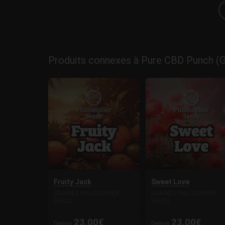
Produits connexes à Pure CBD Punch (G
Fruity Jack
Sweet Love
GRAINES PHILOSOPHER
GRAINES PHILOSOPHER
SEEDS
SEEDS
23.00€
23.00€
Depuis
Depuis