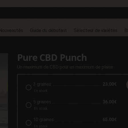
Nouveautés
Guide du débutant
Sélecteur de variétés
B
Pure CBD Punch
Un maximum de CBD pour un maximum de plaisir
3 graines
23.00€
En stock
5 graines
36.00€
En stock
10 graines
65.00€
En stock