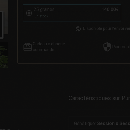
25 graines
140.00€
En stock
Disponible pour l'envoi ve
Cadeau
à chaque
Paiemen
commande
Caractéristiques sur P
Génétique:
Session x Sess