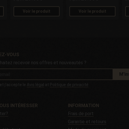
Voir le produit
Voir le produit
VEZ-VOUS
haitez recevoir nos offres et nouveautés ?
M'in
u et j'accepte le
Avis légal
at
Politique de privacité
OUS INTÉRESSER
INFORMATION
ter?
Frais de port
Garantie et retours