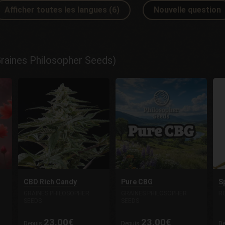
Afficher toutes les langues (6)
Nouvelle question
raines Philosopher Seeds)
CBD Rich Candy
Pure CBG
S
GRAINES PHILOSOPHER
GRAINES PHILOSOPHER
R
SEEDS
SEEDS
23.00€
23.00€
Depuis
Depuis
D