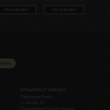
Voir le produit
Voir le produit
scrire
SITUATION ET CONTACT
Philosopher Seeds
c/ Llevant, 32
Pol. Industrial Pont del Príncep