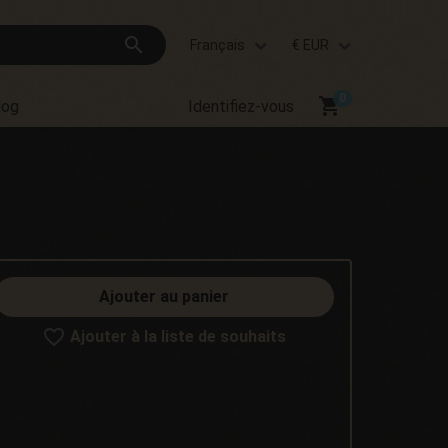
search
Français
€ EUR
shopping_cart
log
Identifiez-vous
Ajouter au panier
Ajouter à la liste de souhaits