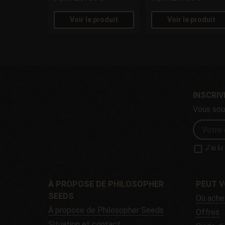
Voir le produit
Voir le produit
INSCRI
Vous sou
J'ai l
À PROPOSE DE PHILOSOPHER
PEUT V
SEEDS
Où ache
À propose de Philosopher Seeds
Offres
Situation et contact