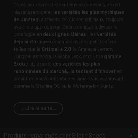
Grâce aux contacts mentionnée ci-dessus, ils ont
réussi à récupérer
les variétés les plus mythiques
de Dinafem
à travers les clones originaux, toujours
avec leur approbation. Cela a conduit à diviser le
catalogue en
deux lignes claires
: les
variétés
déjà historiques
commercialisées par Dinafem
telles que la
Critical + 2.0
, la Amnesia Lemon,
l’Original Amnesia, la Moby Dick, etc. Et la
gamme
Exotic
où, à partir
des variétés les plus
renommées du marché, ils tentent d'innover
en
créant de nouveaux hybrides jamais vus auparavant,
comme la Starfire OG ou la Watermelon Runtz.
Produits remarqués dansSilent Seeds