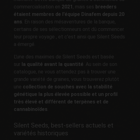
commercialisation en
2021
, mais ses
breeders
étaient membres de l'équipe Dinafem depuis 20
ans
. En raison des mésaventures de la banque,
certains de ses sélectionneurs ont dû commencer
leur propre voyage , et c'est ainsi que Silent Seeds
a émergé.
L'une des maximes de Silent Seeds est basée
sur
la qualité avant la quantité
. Au sein de son
catalogue, ne vous attendez pas à trouver une
grande variété de graines, vous trouverez plutôt
une
collection de souches avec la stabilité
génétique la plus élevée possible et un profil
très élevé et différent de terpènes et de
cannabinoïdes
.
Silent Seeds, best-sellers actuels et
variétés historiques