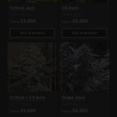
Critical Jack
OG Kush
SILENT SEEDS
SILENT SEEDS
23.00€
25.00€
Depuis
Depuis
Voir le produit
Voir le produit
Critical + 2.0 Auto
Grape Juice
SILENT SEEDS
SILENT SEEDS
25.00€
26.00€
Depuis
Depuis