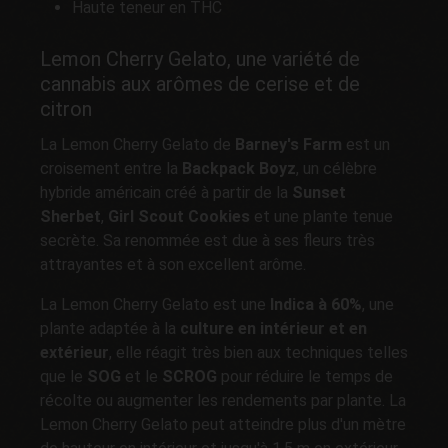
Haute teneur en THC
Lemon Cherry Gelato, une variété de
cannabis aux arômes de cerise et de
citron
La Lemon Cherry Gelato de
Barney's
Farm
est un
croisement entre la
Backpack Boyz
, un célèbre
hybride américain créé à partir de la
Sunset
Sherbet
,
Girl Scout Cookies
et une plante tenue
secrète. Sa renommée est due à ses fleurs très
attrayantes et à son excellent arôme.
La Lemon Cherry Gelato est une
Indica à 60%
, une
plante adaptée à la
culture en intérieur et en
extérieur
, elle réagit très bien aux techniques telles
que le
SOG
et le
SCROG
pour réduire le temps de
récolte ou augmenter les rendements par plante. La
Lemon Cherry Gelato peut atteindre plus d'un mètre