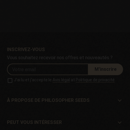
INSCRIVEZ-VOUS
Vous souhaitez recevoir nos offres et nouveautés ?
M'inscrire
J'ai lu et j'accepte le
Avis légal
at
Politique de privacité
À PROPOSE DE PHILOSOPHER SEEDS
À propose de Philosopher Seeds
Situation et contact
PEUT VOUS INTÉRESSER
Distributeurs et magasins