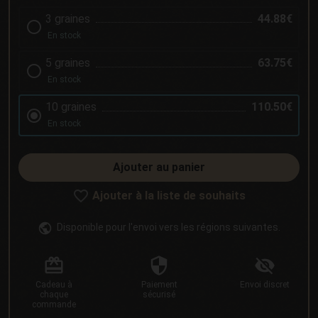
3 graines
44.88€
En stock
5 graines
63.75€
En stock
10 graines
110.50€
En stock
Ajouter au panier
Ajouter à la liste de souhaits
Disponible pour l'envoi vers les régions suivantes.
Cadeau
à
Paiement
Envoi
discret
chaque
sécurisé
commande