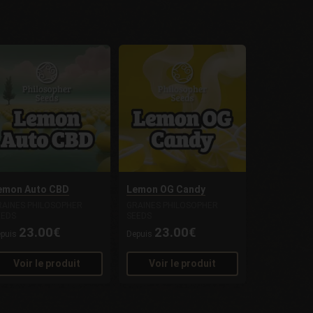
emon Auto CBD
Lemon OG Candy
RAINES PHILOSOPHER
GRAINES PHILOSOPHER
EEDS
SEEDS
23.00€
23.00€
epuis
Depuis
Voir le produit
Voir le produit