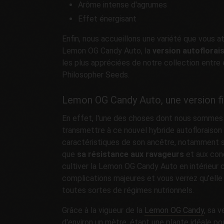
Arôme intense d'agrumes
Effet énergisant
Enfin, nous accueillons une variété que vous a
Lemon OG Candy Auto, la
version autoflorai
les plus appréciées de notre collection entre 
Philosopher Seeds.
Lemon OG Candy Auto, une version fid
En effet, l'une des choses dont nous sommes r
transmettre à ce nouvel hybride autofloraison 
caractéristiques de son ancêtre, notamment 
que
sa résistance aux ravageurs
et aux con
cultiver la Lemon OG Candy Auto en intérieur
complications majeures et vous verrez qu'elle
toutes sortes de régimes nutrionnels.
Grâce à la vigueur de la
Lemon OG Candy
, sa 
d'environ un mètre, étant une plante idéale po