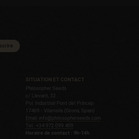
scrire
SITUATION ET CONTACT
Philosopher Seeds
c/ Llevant, 32
Pol. Industrial Pont del Príncep
17469 - Vilamalla (Girona, Spain)
Email: info@philosopherseeds.com
Tel.: +34 972 099 409
Horaire de contact : 9h-14h