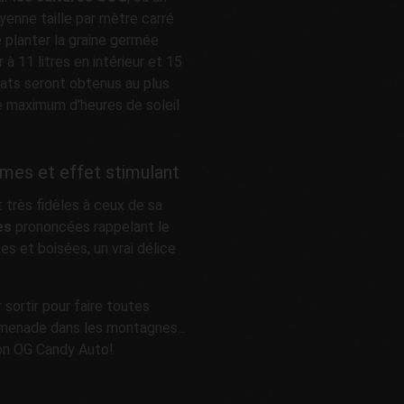
enne taille par mètre carré
 planter la graine germée
r à 11 litres en intérieur et 15
ultats seront obtenus au plus
le maximum d'heures de soleil
mes et effet stimulant
 très fidèles à ceux de sa
es
prononcées rappelant le
es et boisées, un vrai délice
r sortir pour faire toutes
romenade dans les montagnes...
mon OG Candy Auto!