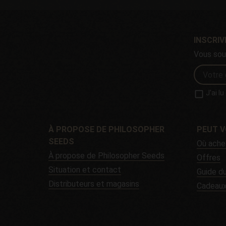
INSCRI
Vous sou
J'ai l
À PROPOSE DE PHILOSOPHER
PEUT V
SEEDS
Où ache
À propose de Philosopher Seeds
Offres
Situation et contact
Guide d
Distributeurs et magasins
Cadeau