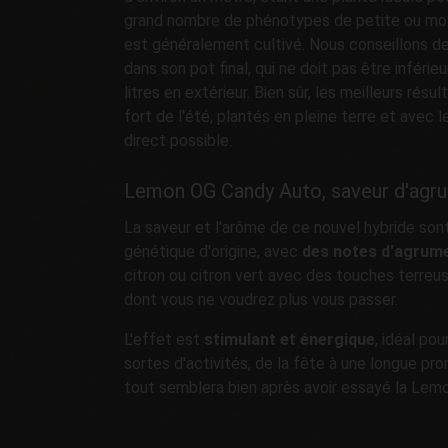
grand nombre de phénotypes de petite ou moy
est généralement cultivé. Nous conseillons de
dans son pot final, qui ne doit pas être inférieu
litres en extérieur. Bien sûr, les meilleurs rés
fort de l'été, plantés en pleine terre et avec 
direct possible.
Lemon OG Candy Auto, saveur d'agru
La saveur et l'arôme de ce nouvel hybride sont
génétique d'origine, avec
des notes d'agrum
citron ou citron vert avec des touches terreus
dont vous ne voudrez plus vous passer.
L'effet est
stimulant et énergique
, idéal pou
sortes d'activités, de la fête à une longue p
tout semblera bien après avoir essayé la Le