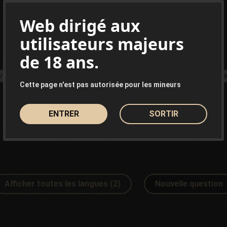
Web dirigé aux
utilisateurs majeurs
de 18 ans.
Variétés de cannabis au goût d’agrumes
Variétés de cannabis SOG
Varié
Cette page n'est pas autorisée pour les mineurs
ENTRER
SORTIR
Afficher toutes les langues (2)
Nouvelle question