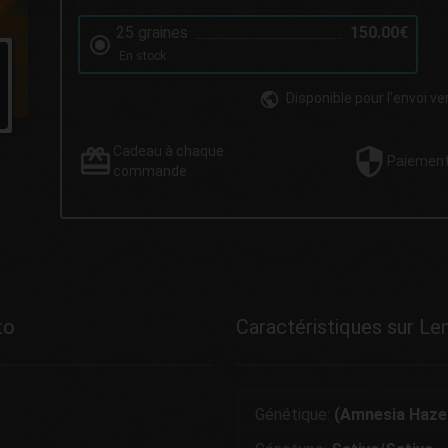
25 graines
150.00€
En stock
Disponible pour l'envoi ve
Cadeau
à chaque
Paiemen
commande
to
Caractéristiques sur L
Génétique:
(Amnesia Haze