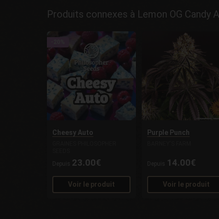
Produits connexes à Lemon OG Candy Au
-20%
Cheesy Auto
Purple Punch
GRAINES PHILOSOPHER
BARNEY'S FARM
SEEDS
23.00€
14.00€
Depuis
Depuis
Voir le produit
Voir le produit