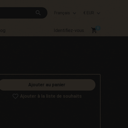
search
Français
€ EUR
shopping_cart
log
Identifiez-vous
Ajouter au panier
Ajouter à la liste de souhaits