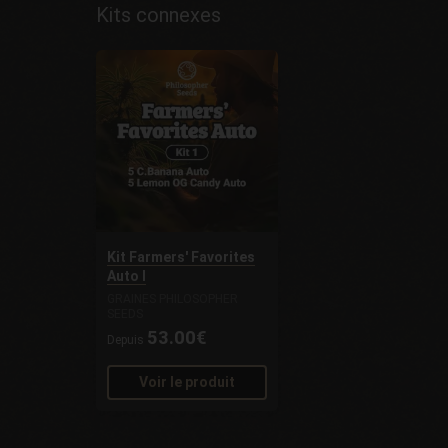
Kits connexes
Kit Farmers' Favorites
Auto I
GRAINES PHILOSOPHER
SEEDS
53.00€
Depuis
Voir le produit