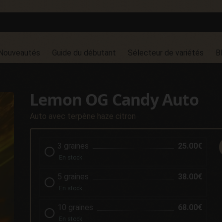
Nouveautés
Guide du débutant
Sélecteur de variétés
B
Lemon OG Candy Auto
Auto avec terpène haze citron
3 graines
25.00€
En stock
5 graines
38.00€
En stock
10 graines
68.00€
En stock