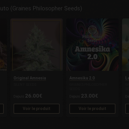
to (Graines Philosopher Seeds)
Original Amnesia
Amnesika 2.0
L
SILENT SEEDS
GRAINES PHILOSOPHER
G
SEEDS
S
26.00€
23.00€
Depuis
Depuis
D
Voir le produit
Voir le produit