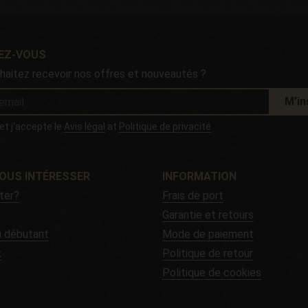
VEZ-VOUS
haitez recevoir nos offres et nouveautés ?
M'in
u et j'accepte le
Avis légal
at
Politique de privacité
OUS INTÉRESSER
INFORMATION
ter?
Frais de port
Garantie et retours
u débutant
Mode de paiement
x
Politique de retour
Politique de cookies