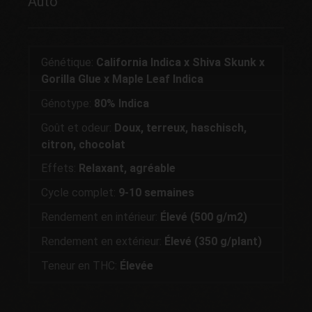
Auto
Génétique:
California Indica x Shiva Skunk x
Gorilla Glue x Maple Leaf Indica
Génotype:
80% Indica
Goût et odeur:
Doux, terreux, haschisch,
citron, chocolat
Effets:
Relaxant, agréable
Cycle complet:
9-10 semaines
Rendement en intérieur:
Élevé (500 g/m2)
Rendement en extérieur:
Élevé (350 g/plant)
Teneur en THC:
Élevée