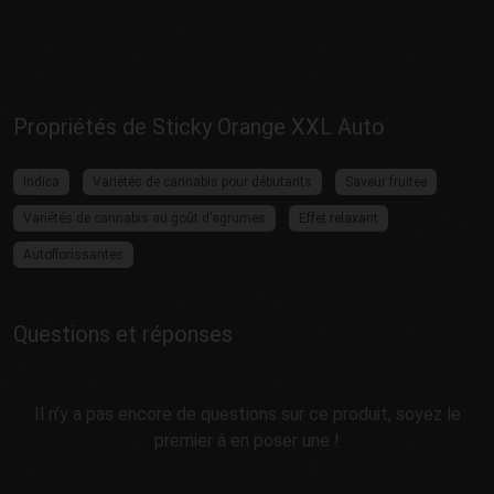
Propriétés de Sticky Orange XXL Auto
Indica
Variétés de cannabis pour débutants
Saveur fruitée
Variétés de cannabis au goût d’agrumes
Effet relaxant
Autoflorissantes
Questions et réponses
Il n’y a pas encore de questions sur ce produit, soyez le
premier à en poser une !