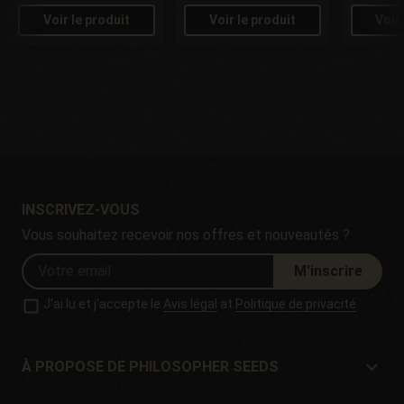
Voir le produit
Voir le produit
Voir
INSCRIVEZ-VOUS
Vous souhaitez recevoir nos offres et nouveautés ?
M'inscrire
J'ai lu et j'accepte le
Avis légal
at
Politique de privacité
À PROPOSE DE PHILOSOPHER SEEDS
À propose de Philosopher Seeds