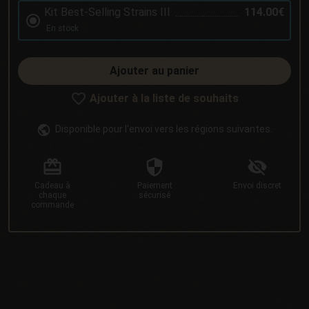
Kit Best-Selling Strains III
114.00€
En stock
Ajouter au panier
Ajouter à la liste de souhaits
Disponible pour l'envoi vers les régions suivantes.
Cadeau
à
Paiement
Envoi
discret
chaque
sécurisé
commande