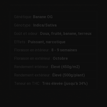
Génétique:
Banane OG
Génotype :
Indica/Sativa
Goût et odeur :
Doux, fruité, banane, terreux
Effets :
Puissant, narcotique
Floraison en intérieur :
8
- 9 semaines
Floraison en extérieur :
Octobre
Rendement intérieur :
Élevé (450g/m2)
Rendement extérieur :
Élevé (500g/plant)
Teneur en THC :
Très élevée (jusqu'à 34%)