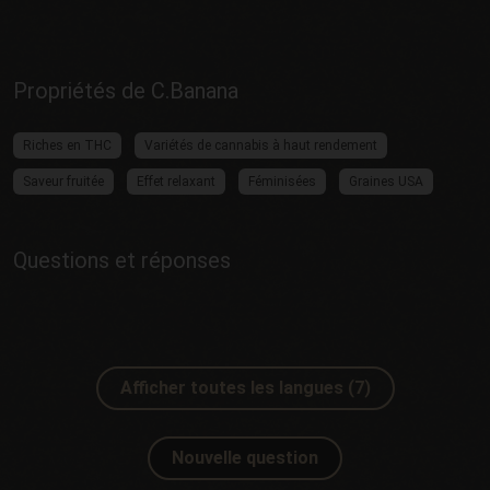
Propriétés de C.Banana
Riches en THC
Variétés de cannabis à haut rendement
Saveur fruitée
Effet relaxant
Féminisées
Graines USA
Questions et réponses
Afficher toutes les langues (7)
Nouvelle question