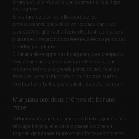
environ, et elle s'adapte parfaitement à tout type
de substrat.
En culture de plein air, elle apprécie les
emplacements ensoleillés et l'espace dans ses
racines.C'est une tâche facile d'obtenir de grandes
plantes et une production élevée, avec un poids sec
de
500g par plante
.
C.Banana développe des bourgeons très compacts
d'où émane une grande quantité de graisse, qui
recouvre même une grande partie de ses feuilles,
avec une composition idéale pour toutes sortes
d'extractions telles que dryhash, iceolator ou rosin.
Marijuana aux doux arômes de banane
mûre
C.Banana
dégage un arôme très
fruité
, grâce à son
héritage Banana, elle développe en bouche un
terpène
de banane mûre
et une forte composante