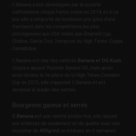
C.Banana a été développée par la société
californienne
Utopia Farms
créée en 2014, et à ce
jour elle a remporté de nombreux prix (plus d'une
trentaine) dans les compétitions les plus
prestigieuses aux USA telles que Emerald Cup,
Chalice, Santa Cruz, Hempcon ou High Times. Coupe
Cannabique.
C.Banana est née des variétés
Banana et OG Kush
.
Utopia
a appelé l'hybride Banana OG, mais après
avoir obtenu la 3e place de la High Times Cannabis
Cup en 2015, elle s'appelait C.Banana et est
devenue le leader des ventes.
Bourgeons gazeux et serrés
C.Banana
est une variété productive, elle répond
aux attentes de rendement et de qualité avec une
moyenne de
450g/m2
en intérieur en 9 semaines