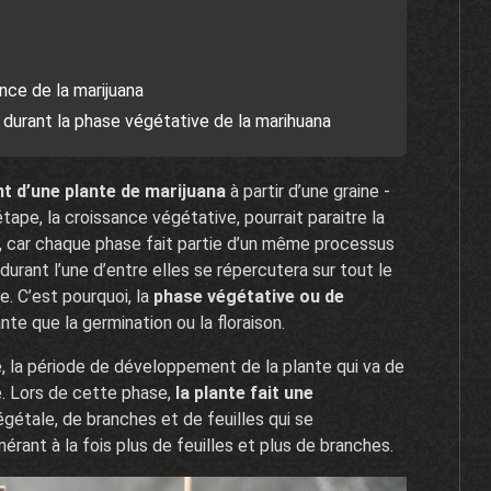
nce de la marijuana
durant la phase végétative de la marihuana
 d’une plante de marijuana
à partir d’une graine -
tape, la croissance végétative, pourrait paraitre la
r, car chaque phase fait partie d’un même processus
 durant l’une d’entre elles se répercutera sur tout le
. C’est pourquoi, la
phase végétative ou de
nte que la germination ou la floraison.
 la période de développement de la plante qui va de
e. Lors de cette phase,
la plante fait une
égétale, de branches et de feuilles qui se
érant à la fois plus de feuilles et plus de branches.