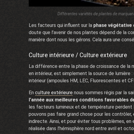
Différentes variétés de plantes de marijua
Les facteurs qui influent sur la
phase végétative 
doute que l’avenir de nos plantes dépend de la co
manière dont nous les gérons. Cela aura une consé
Culture intérieure / Culture extérieure
La différence entre la phase de croissance de la m
en intérieur, est simplement la source de lumière : na
intérieur (ampoules HM, LEC, Fluorescentes et C
En
culture extérieure
nous sommes régis par la sai
l’année aux meilleures conditions favorables 
les facteurs lumineux et de température perdent l
pouvons pas faire grand chose pour les contrôler, e
indirecte. Ainsi, et pour éviter tous problèmes, en 
réalisée dans l’hémisphère nord entre avril et oct