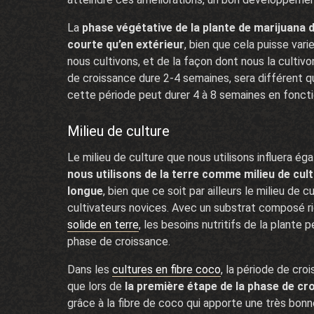
La
phase végétative de la plante de marijuana d
courte qu’en extérieur
, bien que cela puisse vari
nous cultivons, et de la façon dont nous la cultivo
de croissance dure 2-4 semaines, sera différent q
cette période peut durer 4 à 8 semaines en fonctio
Milieu de culture
Le milieu de culture que nous utilisons influera é
nous utilisons de la terre comme milieu de cult
longue
, bien que ce soit par ailleurs le milieu de c
cultivateurs novices. Avec un substrat composé r
solide en terre
, les besoins nutritifs de la plante
phase de croissance.
Dans les
cultures en fibre coco
, la période de cr
que lors de
la première étape de la phase de cro
grâce à la fibre de coco qui apporte une très bonn