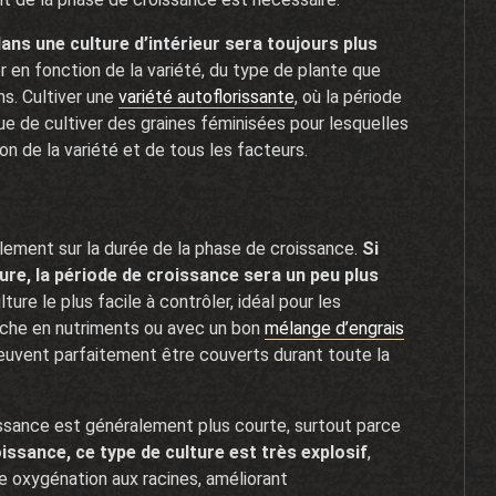
ans une culture d’intérieur sera toujours plus
er en fonction de la variété, du type de plante que
ns. Cultiver une
variété autoflorissante
, où la période
ue de cultiver des graines féminisées pour lesquelles
n de la variété et de tous les facteurs.
galement sur la durée de la phase de croissance.
Si
ure, la période de croissance sera un peu plus
ulture le plus facile à contrôler, idéal pour les
iche en nutriments ou avec un bon
mélange d’engrais
 peuvent parfaitement être couverts durant toute la
oissance est généralement plus courte, surtout parce
issance, ce type de culture est très explosif
,
e oxygénation aux racines, améliorant