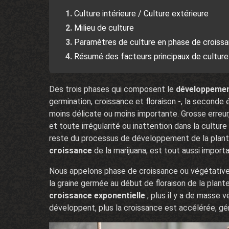
Culture intérieure / Culture extérieure
Milieu de culture
Paramètres de culture en phase de croissa
Résumé des facteurs principaux de culture 
Des trois phases qui composent le
développement
germination, croissance et floraison -, la seconde é
moins délicate ou moins importante. Grosse erreu
et toute irrégularité ou inattention dans la culture
reste du processus de développement de la plante
croissance
de la marijuana, est tout aussi importa
Nous appelons phase de croissance ou végétative,
la graine germée au début de floraison de la plant
croissance exponentielle
; plus il y a de masse v
développent, plus la croissance est accélérée, gén