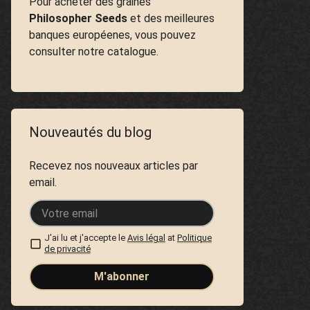
Pour acheter des graines
Philosopher Seeds
et des meilleures
banques européenes, vous pouvez
consulter notre catalogue.
Nouveautés du blog
Recevez nos nouveaux articles par
email.
J'ai lu et j'accepte le
Avis légal
at
Politique
de privacité
M'abonner