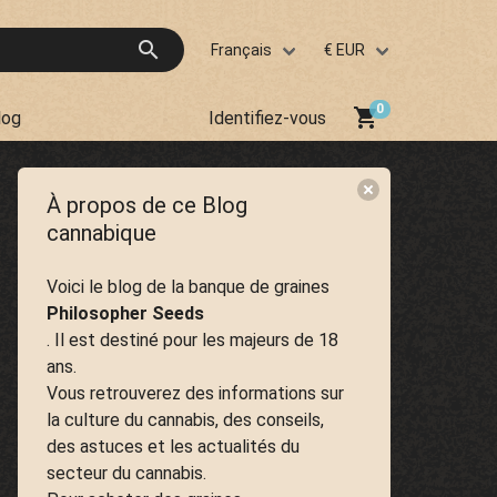
search
Français
€ EUR
shopping_cart
log
Identifiez-vous
À propos de ce Blog
cannabique
Voici le blog de la banque de graines
Philosopher Seeds
. Il est destiné pour les majeurs de 18
ans.
Vous retrouverez des informations sur
la culture du cannabis, des conseils,
des astuces et les actualités du
secteur du cannabis.