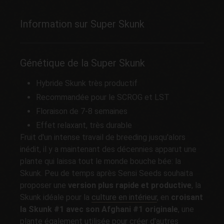
Information sur Super Skunk
Génétique de la Super Skunk
Hybride Skunk très productif
Recommandée pour le SCROG et LST
Floraison de 7-8 semaines
Effet relaxant, très durable
Fruit d'un intense travail de breeding jusqu'alors
inédit, il y a maintenant des décennies apparut une
plante qui laissa tout le monde bouche bée: la
Skunk. Peu de temps après Sensi Seeds souhaita
proposer une
version plus rapide et productive
, la
Skunk idéale pour la
culture en intérieur
, en
croisant
la Skunk #1 avec son Afghani #1 originale
, une
plante également utilisée pour créer d'autres