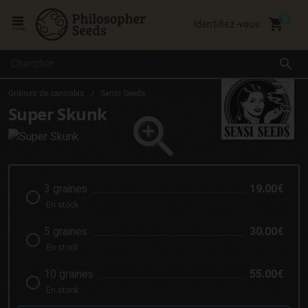
local_grocery_store
Identifiez-vous
menu
search
Graines de cannabis
Sensi Seeds
Super Skunk
3 graines
19.00€
En stock
5 graines
30.00€
En stock
10 graines
55.00€
En stock