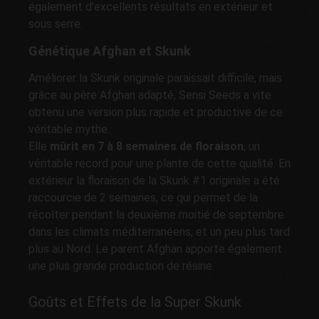
également d'excellents résultats en extérieur et
sous serre.
Génétique Afghan et Skunk
Améliorer la Skunk originale paraissait difficile, mais
grâce au père Afghan adapté, Sensi Seeds a vite
obtenu une version plus rapide et productive de ce
véritable mythe.
Elle
mûrit en 7 à 8 semaines de floraison
, un
véritable record pour une plante de cette qualité. En
extérieur la floraison de la Skunk #1 originale a été
raccourcie de 2 semaines, ce qui permet de la
récolter pendant la deuxième moitié de septembre
dans les climats méditerranéens, et un peu plus tard
plus au Nord. Le parent Afghan apporte également
une plus grande production de résine.
Goûts et Effets de la Super Skunk