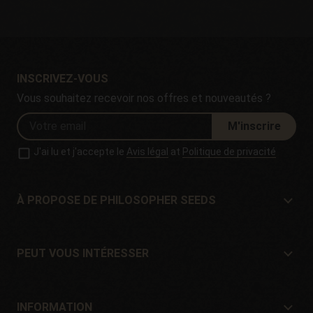
INSCRIVEZ-VOUS
Vous souhaitez recevoir nos offres et nouveautés ?
M'inscrire
J'ai lu et j'accepte le
Avis légal
at
Politique de privacité
À PROPOSE DE PHILOSOPHER SEEDS
À propose de Philosopher Seeds
Situation et contact
PEUT VOUS INTÉRESSER
Distributeurs et magasins
Où acheter?
Offres
INFORMATION