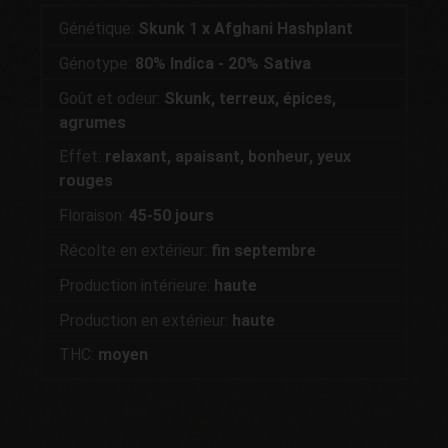
Génétique:
Skunk 1 x Afghani Hashplant
Génotype:
80% Indica - 20% Sativa
Goût et odeur:
Skunk, terreux, épices,
agrumes
Effet:
relaxant, apaisant, bonheur, yeux
rouges
Floraison:
45-50 jours
Récolte en extérieur:
fin septembre
Production intérieure:
haute
Production en extérieur:
haute
THC:
moyen