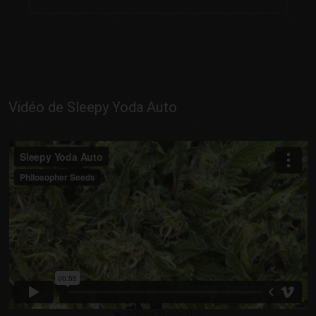
Vidéo de Sleepy Yoda Auto