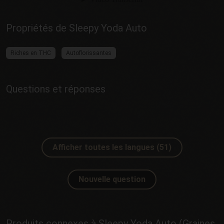
Propriétés de Sleepy Yoda Auto
Riches en THC
Autoflorissantes
Questions et réponses
Afficher toutes les langues (51)
Nouvelle question
Produits connexes à Sleepy Yoda Auto (Graines