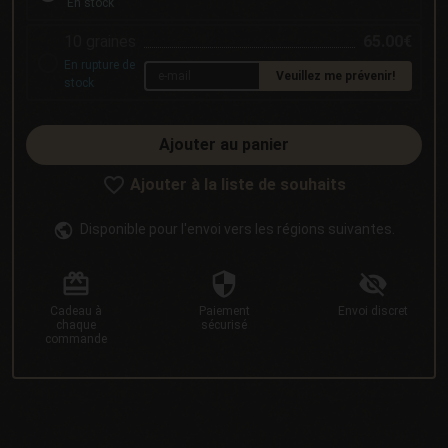
En stock
10 graines
65.00€
En rupture de
Veuillez me prévenir!
stock
Ajouter au panier
Ajouter à la liste de souhaits
Disponible pour l'envoi vers les régions suivantes.
Cadeau
à
Paiement
Envoi
discret
chaque
sécurisé
commande