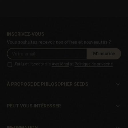
INSCRIVEZ-VOUS
Vous souhaitez recevoir nos offres et nouveautés ?
M'inscrire
J'ai lu et j'accepte le
Avis légal
at
Politique de privacité
À PROPOSE DE PHILOSOPHER SEEDS
À propose de Philosopher Seeds
Situation et contact
PEUT VOUS INTÉRESSER
Distributeurs et magasins
Où acheter?
Offres
INFORMATION