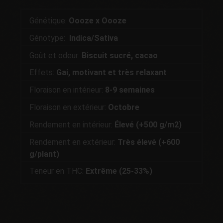
Génétique:
Oooze x Oooze
Génotype:
Indica/Sativa
Goût et odeur:
Biscuit sucré, cacao
Effets:
Gai, motivant et très relaxant
Floraison en intérieur:
8-9 semaines
Floraison en extérieur:
Octobre
Rendement en intérieur:
Élevé (+500 g/m2)
Rendement en extérieur:
Très élevé (+600
g/plant)
Teneur en THC:
Extrême (25-33%)