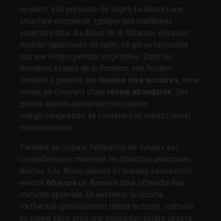
en serre. Elle présente de larges feuilles et une
structure compacte, typique des meilleures
variétés indica. Au début de la floraison, elle peut
doubler rapidement de taille, ce qui ne nécessite
pas une longue période végétative. Dans les
dernières étapes de la floraison, ses feuilles
tendent à prendre des
teintes très sombres
, voire
noires, se couvrant d'une
résine abondante
. Ses
grands calices présentent des pistils
orange/rougeâtres, lui conférant un aspect visuel
impressionnant.
Pendant sa culture, l'utilisation de tuteurs est
conseillée pour maintenir les branches principales
droites. Les fleurs, denses et lourdes, nécessitent
environ
60 jours
de floraison pour atteindre leur
maturité optimale. En extérieur, la récolte
s'effectue généralement début octobre ; cultivée
en pleine terre avec une exposition solaire directe