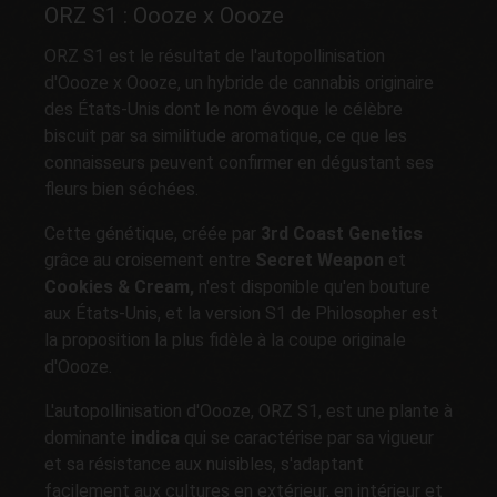
ORZ S1 : Oooze x Oooze
ORZ S1 est le résultat de l'autopollinisation
d'Oooze x Oooze, un hybride de cannabis originaire
des États-Unis dont le nom évoque le célèbre
biscuit par sa similitude aromatique, ce que les
connaisseurs peuvent confirmer en dégustant ses
fleurs bien séchées.
Cette génétique, créée par
3rd Coast Genetics
grâce au croisement entre
Secret Weapon
et
Cookies & Cream,
n'est disponible qu'en bouture
aux États-Unis, et la version S1 de Philosopher est
la proposition la plus fidèle à la coupe originale
d'Oooze.
L'autopollinisation d'Oooze, ORZ S1, est une plante à
dominante
indica
qui se caractérise par sa vigueur
et sa résistance aux nuisibles, s'adaptant
facilement aux cultures en extérieur, en intérieur et