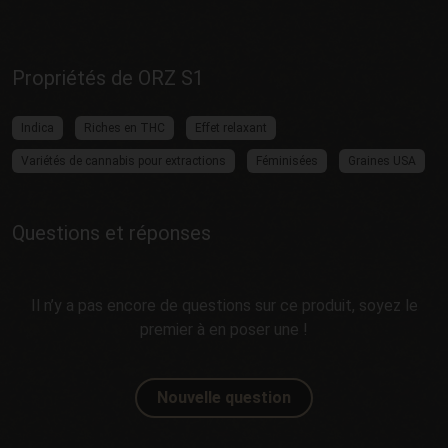
Propriétés de ORZ S1
Indica
Riches en THC
Effet relaxant
Variétés de cannabis pour extractions
Féminisées
Graines USA
Questions et réponses
Il n’y a pas encore de questions sur ce produit, soyez le
premier à en poser une !
Nouvelle question