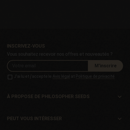
INSCRIVEZ-VOUS
Vous souhaitez recevoir nos offres et nouveautés ?
M'inscrire
J'ai lu et j'accepte le
Avis légal
at
Politique de privacité
À PROPOSE DE PHILOSOPHER SEEDS
À propose de Philosopher Seeds
Situation et contact
PEUT VOUS INTÉRESSER
Distributeurs et magasins
Où acheter?